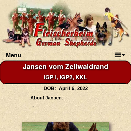
Menu
Jansen vom Zellwaldrand
IGP1, IGP2, KKL
DOB: April 6, 2022
About Jansen:
...