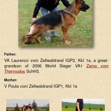
Father:
VA Laurenzo vom Zellwaldrand IGP2, Kkl 1a, a great-
grandson of 2006 World Sieger VA1
Zamp vom
Thermodos
SchH3.
Mother:
V Poula vom Zellwaldrand IGP1, Kkl 1a