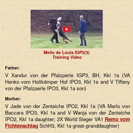
Meilo de Louis IGP2(3)
Training Video
Father:
V Xandur von der Pfalzperle IGP3, BH, Kkl 1a (VA
Henko vom Holtkämper Hof IPO3, Kkl 1a and V Tiffany
von der Pfalzperle IPO3, Kkl 1a son)
Mother:
V Jade von der Zenteiche IPO2, Kkl 1a (VA Marlo von
Baccara IPO3, Kkl 1a and V Wanja von der Zenteiche
IPO2, Kkl 1a daughter; 2X World Sieger VA1
Remo vom
SchH3, Kkl 1a great-granddaughter)
Fichtenschlag