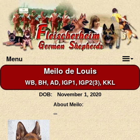
Menu
Meilo de Louis
WB, BH, AD, IGP1, IGP2(3), KKL
DOB: November 1, 2020
About Meilo:
...