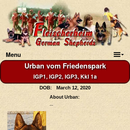
Menu
Urban vom Friedenspark
IGP1, IGP2, IGP3, Kkl 1a
DOB: March 12, 2020
About Urban:
...